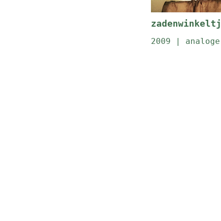
zadenwinkelt
2009 | analoge