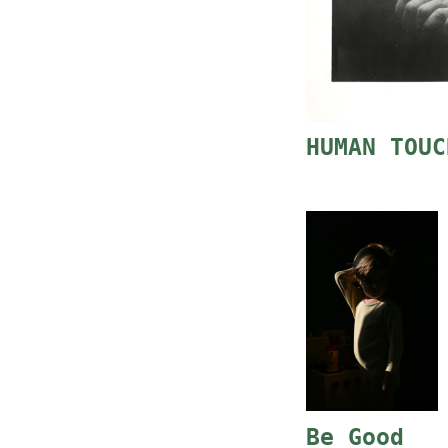
HUMAN TOUC
Be Good