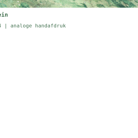
ein
4 | analoge handafdruk