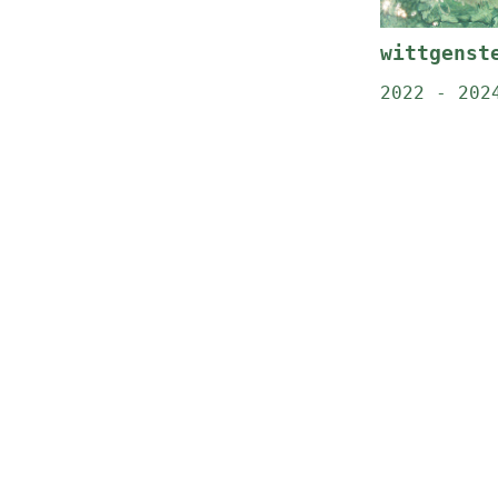
wittgenst
2022 - 202