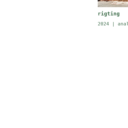
rigting
2024 | ana