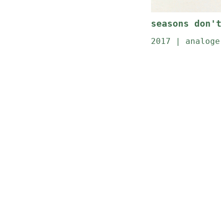
seasons don'
2017 | analoge