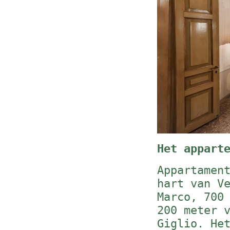
Het appart
Appartamen
hart van V
Marco, 700
200 meter 
Giglio. He