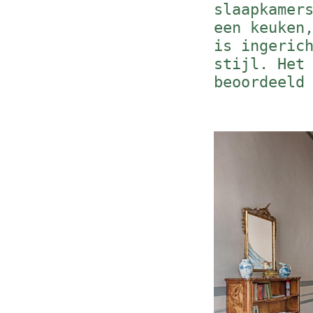
slaapkamer
een keuken
is ingeric
stijl. Het
beoordeeld