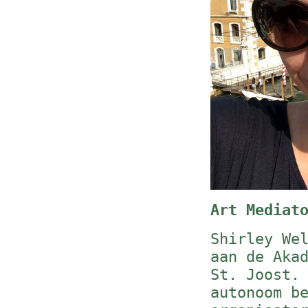
Art Mediat
Shirley We
aan de Aka
St. Joost.
autonoom b