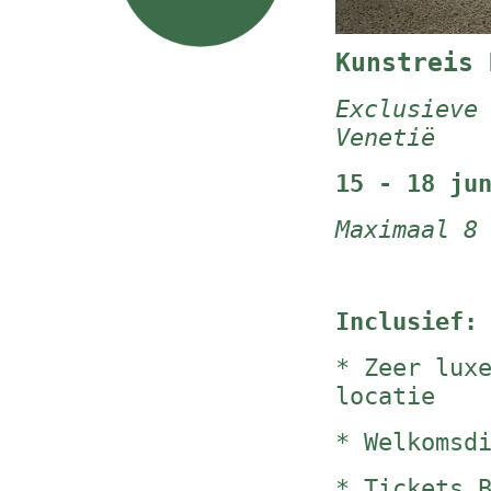
Kunstreis 
Exclusieve
Venetië
15 - 18 ju
Maximaal 8
Inclusief:
* Zeer lux
locatie
* Welkomsd
* Tickets 