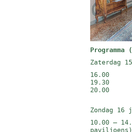
Programma 
Zaterdag 1
16.00 in
19.30 av
20.00 ge
Zondag 16 
10.00 – 14
paviljoens