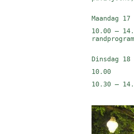
Maandag 17
10.00 – 14
randprogra
Dinsdag 18
10.00 u
10.30 – 14