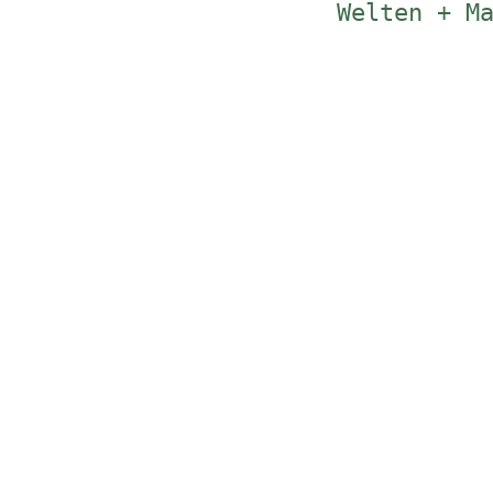
Welten + M