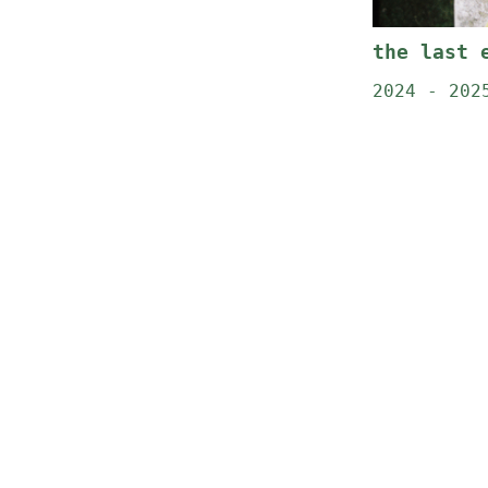
the last 
2024 - 202