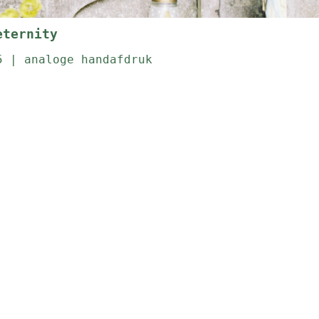
eternity
5 | analoge handafdruk