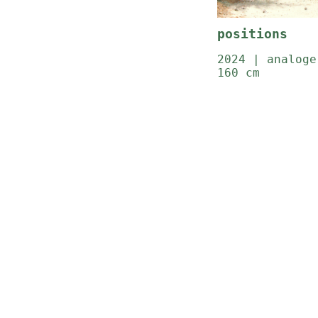
positions
2024 | analoge
160 cm