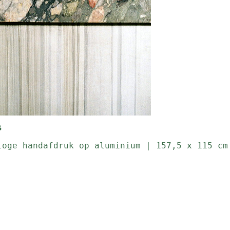
s
loge handafdruk op aluminium | 157,5 x 115 cm