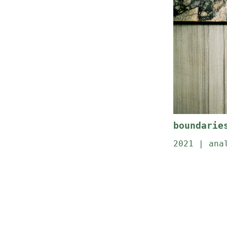
boundarie
2021 | ana